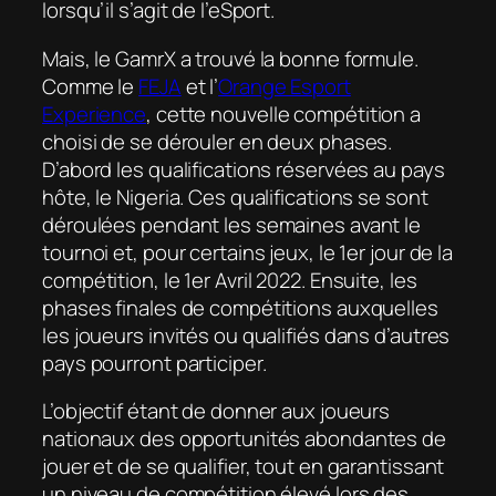
lorsqu’il s’agit de l’eSport.
Mais, le GamrX a trouvé la bonne formule.
Comme le
FEJA
et l’
Orange Esport
Experience
, cette nouvelle compétition a
choisi de se dérouler en deux phases.
D’abord les qualifications réservées au pays
hôte, le Nigeria. Ces qualifications se sont
déroulées pendant les semaines avant le
tournoi et, pour certains jeux, le 1er jour de la
compétition, le 1er Avril 2022. Ensuite, les
phases finales de compétitions auxquelles
les joueurs invités ou qualifiés dans d’autres
pays pourront participer.
L’objectif étant de donner aux joueurs
nationaux des opportunités abondantes de
jouer et de se qualifier, tout en garantissant
un niveau de compétition élevé lors des