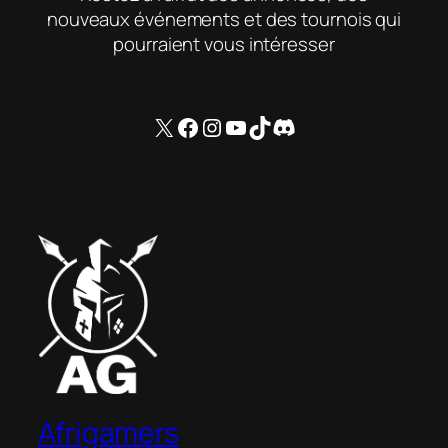
nouveaux événements et des tournois qui
pourraient vous intéresser
X
Facebook
Instagram
YouTube
TikTok
Discord
Afrigamers