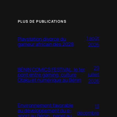
PLUS DE PUBLICATIONS
1 août
Playstation divorce du
gameur africain dès 2028
2026
29
BÉNIN COMICS FESTIVAL, le 1er
juillet
pont entre gaming, culture
Otaku et numérique au Bénin
2026
Environnement favorable
13
au développement du e-
décembre
sport au Bénin : panel au