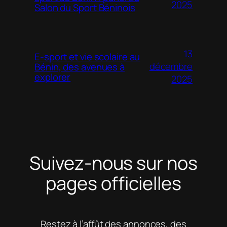
2025
Salon du Sport Béninois
13
E-sport et vie scolaire au
décembre
Bénin, des avenues à
explorer
2025
Suivez-nous sur nos
pages officielles
Restez à l’affût des annonces, des