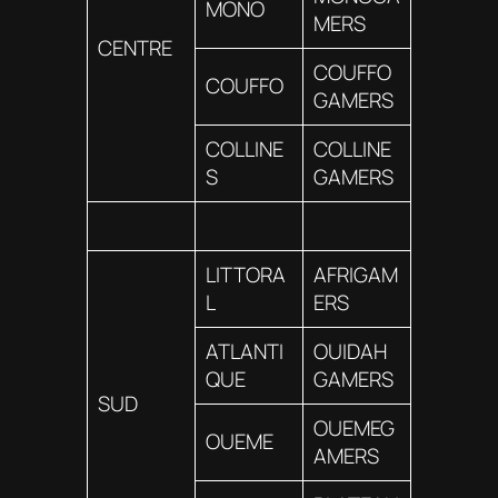
MONO
MERS
CENTRE
COUFFO
COUFFO
GAMERS
COLLINE
COLLINE
S
GAMERS
LITTORA
AFRIGAM
L
ERS
ATLANTI
OUIDAH
QUE
GAMERS
SUD
OUEMEG
OUEME
AMERS