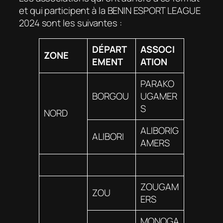
et qui participent à la BENIN ESPORT LEAGUE
2024 sont les suivantes :
DÉPART
ASSOCI
ZONE
EMENT
ATION
PARAKO
BORGOU
UGAMER
S
NORD
ALIBORIG
ALIBORI
AMERS
ZOUGAM
ZOU
ERS
MONOGA