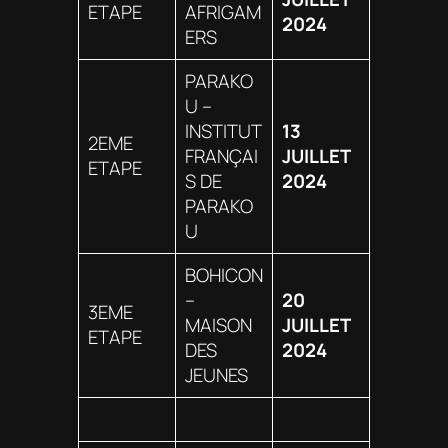
ETAPE
AFRIGAM
2024
ERS
PARAKO
U –
INSTITUT
13
2EME
FRANÇAI
JUILLET
ETAPE
S DE
2024
PARAKO
U
BOHICON
–
20
3EME
MAISON
JUILLET
ETAPE
DES
2024
JEUNES