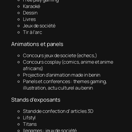
Karaoké
Dessin
Livres
Jeux de société
Tir à l’arc
Animations et panels
Concours jeux de societe (echecs,)
Concours cosplay (comics, anime et anime
africains)
Projection d’animation made in benin
Panels et conferences : themes gaming,
illustration, actu culturel au benin
Stands d’exposants
Stand de confection d’ articles 3D
Lifstyl
Titans
Ilegames : jeux de société