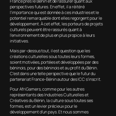
France près le Bénin et de rassurer quant aux
perspectives futures. En effet, il a réitéré
l’importance qui est donnée à ces industries et le
potentiel remarquable dont elles regorgent pour le
développement. À cet effet, les porteurs de projets
culturels peuvent être rassurés quant à
l’environnement de plus en plus propice à leurs
initiatives.
Mais par-dessus tout, il est question que les
créations culturelles sous toutes leurs formes,
soient motivées, portées et développées par des
béninois, pour des béninois et au profit du Bénin.
C’est dans une telle perspective que le futur du
partenariat France-Bénin autour des ICC s’inscrit.
Pour AfriGamers, comme pour les autres
représentants des Industries Culturelles et
Créatives du Bénin, la culture sous toutes ses
formes, est un levier précieux pour le
développement d’un pays. Et nous sommes