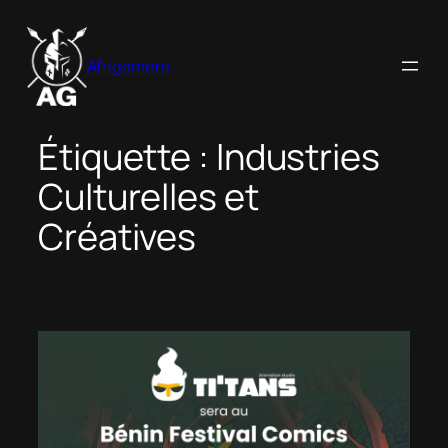
Aller
au
Afrigamers
contenu
Étiquette :
Industries
Culturelles et
Créatives