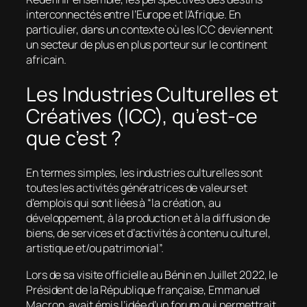
interconnectés entre l’Europe et l’Afrique. En
particulier, dans un contexte où les ICC deviennent
un secteur de plus en plus porteur sur le continent
africain.
Les Industries Culturelles et
Créatives (ICC), qu’est-ce
que c’est ?
En termes simples, les industries culturelles sont
toutes les activités génératrices de valeurs et
d’emplois qui sont liées à “la création, au
développement, à la production et à la diffusion de
biens, de services et d’activités à contenu culturel,
artistique et/ou patrimonial”.
Lors de sa visite officielle au Bénin en Juillet 2022, le
Président de la République française, Emmanuel
Macron, avait émis l’idée d’un forum qui permettrait