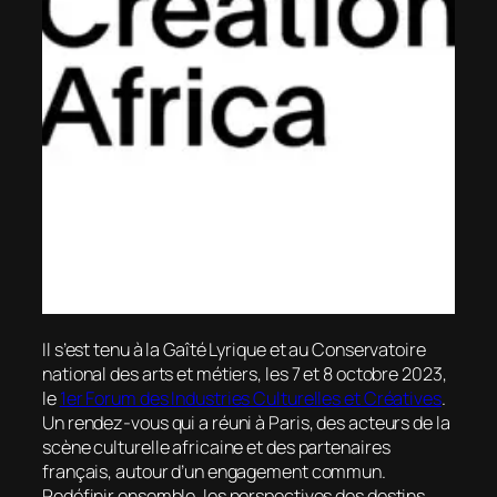
Il s’est tenu à la Gaîté Lyrique et au Conservatoire
national des arts et métiers, les 7 et 8 octobre 2023,
le
1er Forum des Industries Culturelles et Créatives
.
Un rendez-vous qui a réuni à Paris, des acteurs de la
scène culturelle africaine et des partenaires
français, autour d’un engagement commun.
Redéfinir ensemble, les perspectives des destins