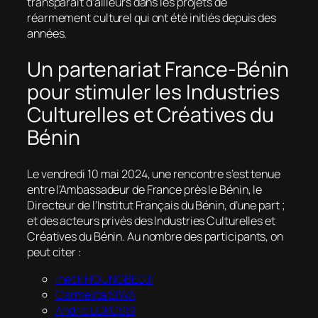
transparaît d’ailleurs dans les projets de
réarmement culturel qui ont été initiés depuis des
années.
Un partenariat France-Bénin
pour stimuler les Industries
Culturelles et Créatives du
Bénin
Le vendredi 10 mai 2024, une rencontre s’est tenue
entre l’Ambassadeur de France près le Bénin, le
Directeur de l’Institut Français du Bénin, d’une part ;
et des acteurs privés des Industries Culturelles et
Créatives du Bénin. Au nombre des participants, on
peut citer :
Ineck HOUNGBEDJI
Carmelita SIWA
Andric LOKOSSI