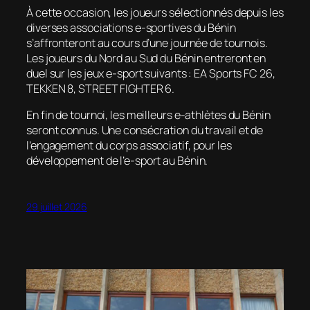
À cette occasion, les joueurs sélectionnés depuis les
diverses associations e-sportives du Bénin
s’affronteront au cours d’une journée de tournois.
Les joueurs du Nord au Sud du Bénin entreront en
duel sur les jeux e-sport suivants : EA Sports FC 26,
TEKKEN 8, STREET FIGHTER 6.
En fin de tournoi, les meilleurs e-athlètes du Bénin
seront connus. Une consécration du travail et de
l’engagement du corps associatif, pour les
développement de l’e-sport au Bénin.
29 juillet 2026