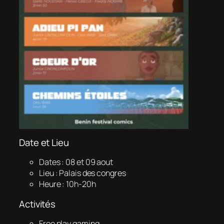
Date et Lieu
Dates : 08 et 09 aout
Lieu : Palais des congres
Heure : 10h-20h
Activités
Free play gaming