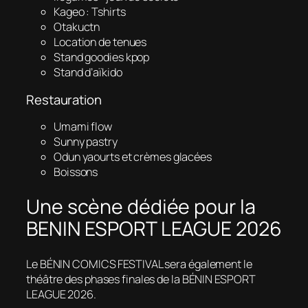
Kageo : Tshirts
Otakuctn
Location de tenues
Stand goodies kpop
Stand d’aïkido
Restauration
Umami flow
Sunny pastry
Odun yaourts et crèmes glacées
Boissons
Une scène dédiée pour la
BENIN ESPORT LEAGUE 2026
Le BÉNIN COMICS FESTIVAL sera également le
théâtre des phases finales de la BÉNIN ESPORT
LEAGUE 2026.