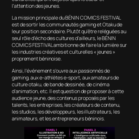
l’attention des jeunes.
La mission principale du BÉNIN COMICS FESTIVAL
est de sortir les communautés gaming et Otaku de
leur position secondaire. Plutôt qu’être reléguées au
seul rôle d’écho des cultures d’ailleurs, le BÉNIN
COMICS FESTIVAL ambitionne de faire la lumière sur
les industries créatives et culturelles « jeunes »
proprement béninoise.
Ainsi, l’événement s’ouvre aux passionnés de
gaming, aux e-athlètes e-sport, aux amateurs de
culture otaku, de bande dessinée, de cinéma
d’animation, etc. Il est question de proposer à cette
audience jeune, des contenus proposés par les
talents, les entreprises, les créateurs de contenu,
les studios, les développeurs, les illustrateurs, les
animateurs, et les entrepreneurs béninois.