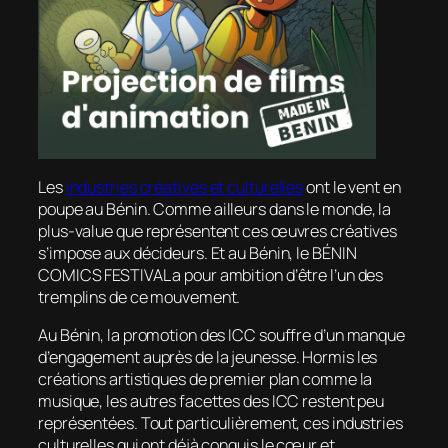
Les
industries créatives et culturelles
ont le vent en
poupe au Bénin. Comme ailleurs dans le monde, la
plus-value que représentent ces œuvres créatives
s’impose aux décideurs. Et au Bénin, le BÉNIN
COMICS FESTIVAL a pour ambition d’être l’un des
tremplins de ce mouvement.
Au Bénin, la promotion des ICC souffre d’un manque
d’engagement auprès de la jeunesse. Hormis les
créations artistiques de premier plan comme la
musique, les autres facettes des ICC restent peu
représentées. Tout particulièrement, ces industries
culturelles qui ont déjà conquis le cœur et