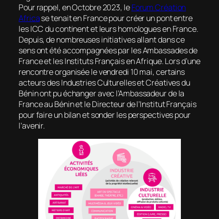
Pour rappel, en Octobre 2023, le
Forum Création
Africa
se tenait en France pour créer un pont entre
les ICC du continent et leurs homologues en France.
Depuis, de nombreuses initiatives allant dans ce
sens ont été accompagnées par les Ambassades de
France et les Instituts Français en Afrique. Lors d’une
rencontre organisée le vendredi 10 mai, certains
acteurs des Industries Culturelles et Créatives du
Bénin ont pu échanger avec l’Ambassadeur de la
France au Bénin et le Directeur de l’Institut Français
pour faire un bilan et sonder les perspectives pour
l’avenir.