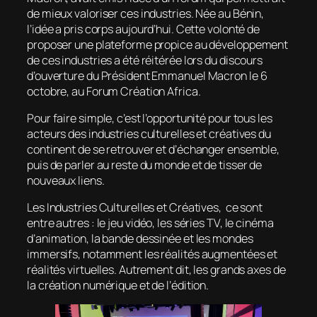
de mieux valoriser ces industries. Née au Bénin,
l’idée a pris corps aujourd’hui. Cette volonté de
proposer une plateforme propice au développement
de ces industries a été réitérée lors du discours
d’ouverture du Président Emmanuel Macron le 6
octobre, au Forum Création Africa.
Pour faire simple, c’est l’opportunité pour tous les
acteurs des industries culturelles et créatives du
continent de se retrouver et d’échanger ensemble,
puis de parler au reste du monde et de tisser de
nouveaux liens.
Les Industries Culturelles et Créatives, ce sont
entre autres : le jeu vidéo, les séries TV, le cinéma
d’animation, la bande dessinée et les mondes
immersifs, notamment les réalités augmentées et
réalités virtuelles. Autrement dit, les grands axes de
la création numérique et de l’édition.