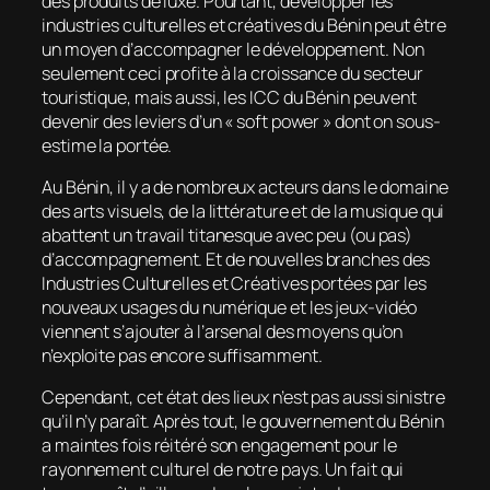
des produits de luxe. Pourtant, développer les
industries culturelles et créatives du Bénin peut être
un moyen d’accompagner le développement. Non
seulement ceci profite à la croissance du secteur
touristique, mais aussi, les ICC du Bénin peuvent
devenir des leviers d’un « soft power » dont on sous-
estime la portée.
Au Bénin, il y a de nombreux acteurs dans le domaine
des arts visuels, de la littérature et de la musique qui
abattent un travail titanesque avec peu (ou pas)
d’accompagnement. Et de nouvelles branches des
Industries Culturelles et Créatives portées par les
nouveaux usages du numérique et les jeux-vidéo
viennent s’ajouter à l’arsenal des moyens qu’on
n’exploite pas encore suffisamment.
Cependant, cet état des lieux n’est pas aussi sinistre
qu’il n’y paraît. Après tout, le gouvernement du Bénin
a maintes fois réitéré son engagement pour le
rayonnement culturel de notre pays. Un fait qui