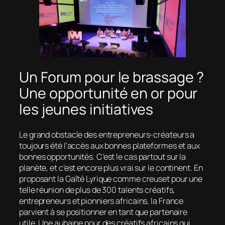
Un Forum pour le brassage ?
Une opportunité en or pour
les jeunes initiatives
Le grand obstacle des entrepreneurs-créateurs a
toujours été l’accès aux bonnes plateformes et aux
bonnes opportunités. C’est le cas partout sur la
planète, et c’est encore plus vrai sur le continent. En
proposant la Gaîté Lyrique comme creuset pour une
telle réunion de plus de 300 talents créatifs,
entrepreneurs et pionniers africains, la France
parvient à se positionner en tant que partenaire
utile. Une aubaine pour des créatifs africains qui