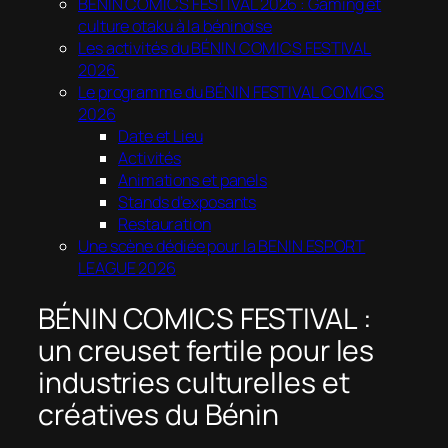
BÉNIN COMICS FESTIVAL 2026 : Gaming et
culture otaku à la béninoise
Les activités du BÉNIN COMICS FESTIVAL
2026
Le programme du BÉNIN FESTIVAL COMICS
2026
Date et Lieu
Activités
Animations et panels
Stands d’exposants
Restauration
Une scène dédiée pour la BENIN ESPORT
LEAGUE 2026
BÉNIN COMICS FESTIVAL :
un creuset fertile pour les
industries culturelles et
créatives du Bénin