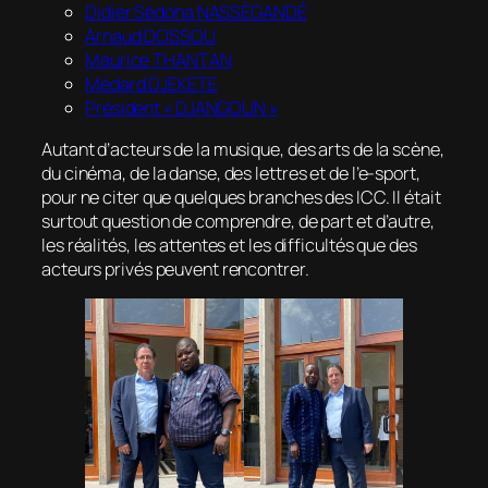
Didier Sèdoha NASSÈGANDÉ
Arnaud DOSSOU
Maurice THANTAN
Médard DJEKETE
Président « DJANGOUN »
Autant d’acteurs de la musique, des arts de la scène,
du cinéma, de la danse, des lettres et de l’e-sport,
pour ne citer que quelques branches des ICC. Il était
surtout question de comprendre, de part et d’autre,
les réalités, les attentes et les difficultés que des
acteurs privés peuvent rencontrer.