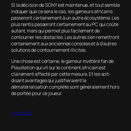
Si la décision de SONY est maintenue, et tout semble
indiquer que ce sera le cas, les gameurs africains
passeront certainement à un autre écosystème. Les
plus nantis passeront certainement au PC qui coûte
autant, mais qui permet plus facilement de
contourner les obstacles. Les autres s’en remettront
certainement aux anciennes consoles et à d’autres
solutions de contournement illicites.
Une chose est certaine, le gameur invétéré fan de
Playstation qui vit sur le continent africain est
clairement affecté par cette mesure. Et les soit-
disant avantages qui justifieraient la
dématérialisation complète sont généralement hors
de portée pour ce joueur.
1 août 2026