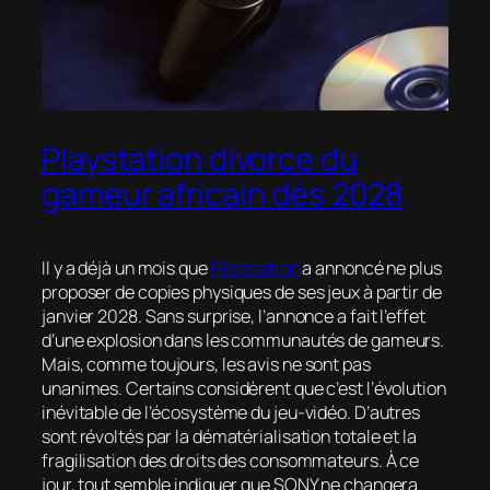
Playstation divorce du
gameur africain dès 2028
Il y a déjà un mois que
Playstation
a annoncé ne plus
proposer de copies physiques de ses jeux à partir de
janvier 2028. Sans surprise, l’annonce a fait l’effet
d’une explosion dans les communautés de gameurs.
Mais, comme toujours, les avis ne sont pas
unanimes. Certains considèrent que c’est l’évolution
inévitable de l’écosystème du jeu-vidéo. D’autres
sont révoltés par la dématérialisation totale et la
fragilisation des droits des consommateurs. À ce
jour, tout semble indiquer que SONY ne changera