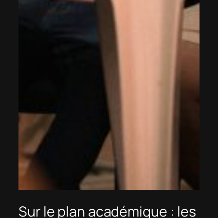
Sur le plan académique : les