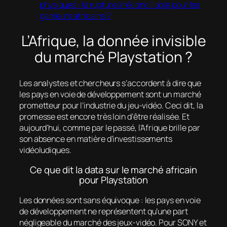
physiques : la rupture irréconciliable pour les
gameurs africains ?
L’Afrique, la donnée invisible
du marché Playstation ?
Les analystes et chercheurs s’accordent à dire que
les pays en voie de développement sont un marché
prometteur pour l’industrie du jeu-vidéo. Ceci dit, la
promesse est encore très loin d’être réalisée. Et
aujourd’hui, comme par le passé, l’Afrique brille par
son absence en matière d’investissements
vidéoludiques.
Ce que dit la data sur le marché africain
pour Playstation
Les données sont sans équivoque : les pays en voie
de développement ne représentent qu’une part
négligeable du marché des jeux-vidéo. Pour SONY et