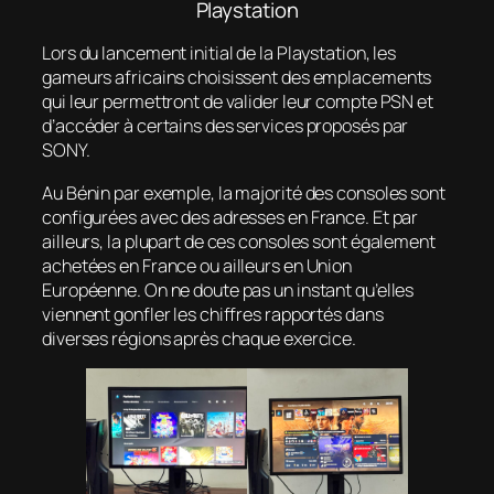
Playstation
Lors du lancement initial de la Playstation, les
gameurs africains choisissent des emplacements
qui leur permettront de valider leur compte PSN et
d’accéder à certains des services proposés par
SONY.
Au Bénin par exemple, la majorité des consoles sont
configurées avec des adresses en France. Et par
ailleurs, la plupart de ces consoles sont également
achetées en France ou ailleurs en Union
Européenne. On ne doute pas un instant qu’elles
viennent gonfler les chiffres rapportés dans
diverses régions après chaque exercice.