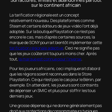
Surfacturés, limités et abandonnés partout
sur le continent africain
La tarification régionale est un concept
relativement nouveau. Des plateformes comme
Steam et certains éditeurs de jeux-vidéo l’ont déjà
adoptée. Sur la boutique Playstation ce n’est pas
encore le cas, mais d’après certaines sources, la
marque de SONY pourrait bientôt implémenter cette
tarification régionale adaptive
. Ceci ne signifie pas
que les jeux coûteront toujours moins cher. Après
tout,
la marque est connue pour l’inverse
.
Pour les joueurs africains, ceci impliquerait d’abord
que les régions soient reconnues dans le Store
Playstation. Ce qui n’est pas le cas pour le Bénin, par
exemple. En attendant, les joueurs sont contraints
de dépenser un SMIC et plus pour s’offrir les tous
derniers jeux.
Une grosse dépense qui ne donne généralement pas
droit aux protections de consommateurs typiques.