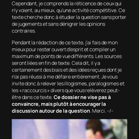
Cependant, je comprends la réticence de ceux qui
n’y voient, au mieux, qu’une activité compétitive. Ce
texte cherche donc à étudier la question sans porter
de jugements et sans dénigrer les opinions
contraires.
Pendant la rédaction de ce texte, j’ai fais de mon
mieux pour rester ouvert d’esprit et compiler un
maximum de points de vue différents. Les sources
seront liées en fin de texte. Cela dit, il y a
certainement des biais et des idées reçues dont je
n’ai pas réussi à me défaire entièrement. Je vous
invite donc à relever les illogismes, paralogismes et
les « raccourcis » divers que vous relèverez peut-
être dans ce texte.
Ce dossier ne vise pas à
convaincre, mais plutôt à encourager la
discussion autour de la question
. Merci. -/-