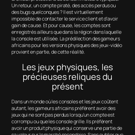
Un retour, un compte piraté, des accès perdus ou
des bugs quelconques ? Il est virtuellement
impossible de contacter le service client et d’avoir
gain de cause. Et pour cause, les comptes sont
enregistrés ailleurs que dans la région dans laquelle
la console est utilisée. La prédilection des gameurs
africains pour les versions physiques des jeux-vidéo
provient en partie, de cette réalité.
Les jeux physiques, les
précieuses reliques du
présent
Dans un monde où les consoles et les jeux coûtent
autant, les gameurs africains préfèrent avoir des
jeux qui ne sont pas perdus lorsqu’un compte est
corrompu ou que les console grille. Ils préfèrent
avoir un produit physique qui conserve une partie de
sa valeur sur le marché secondaire. Sans oublier que