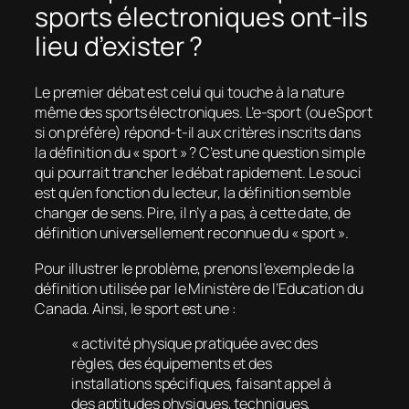
sports électroniques ont-ils
lieu d’exister ?
Le premier débat est celui qui touche à la nature
même des sports électroniques. L’e-sport (ou eSport
si on préfère) répond-t-il aux critères inscrits dans
la définition du « sport » ? C’est une question simple
qui pourrait trancher le débat rapidement. Le souci
est qu’en fonction du lecteur, la définition semble
changer de sens. Pire, il n’y a pas, à cette date, de
définition universellement reconnue du « sport ».
Pour illustrer le problème, prenons l’exemple de la
définition utilisée par le Ministère de l’Education du
Canada. Ainsi, le sport est une :
« activité physique pratiquée avec des
règles, des équipements et des
installations spécifiques, faisant appel à
des aptitudes physiques, techniques,