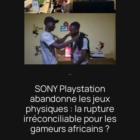
…
SONY Playstation
abandonne les jeux
physiques : la rupture
irréconciliable pour les
gameurs africains ?